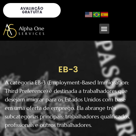
AVALIAÇÃO
GRATUITA
EB-3
A categoria EB-3 (Employment-Based Immigration:
Third Preference) é destinada a trabalhadores que
desejam imigrar para os Estados Unidos com base
em uma oferta de emprego. Ela abrange três
subcategorias principais: trabalhadores qualificados,
profissionais e outros trabalhadores.