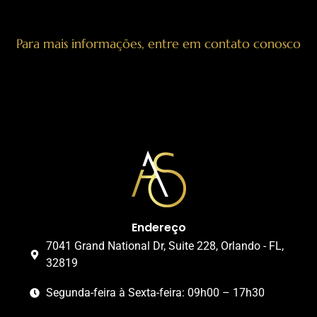
Para mais informações, entre em contato conosco
Endereço
7041 Grand National Dr, Suite 228, Orlando - FL,
32819
Segunda-feira à Sexta-feira: 09h00 – 17h30